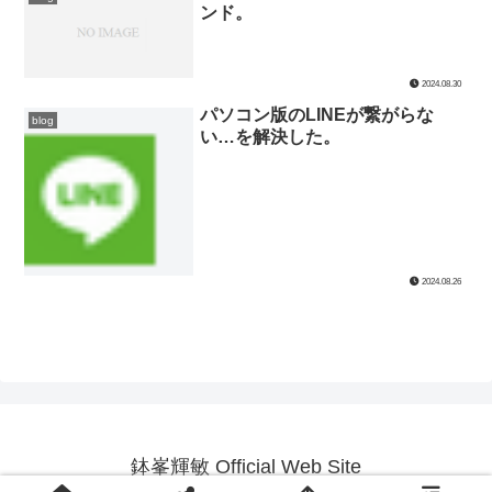
ンド。
2024.08.30
パソコン版のLINEが繋がらな
blog
い…を解決した。
2024.08.26
鉢峯輝敏 Official Web Site