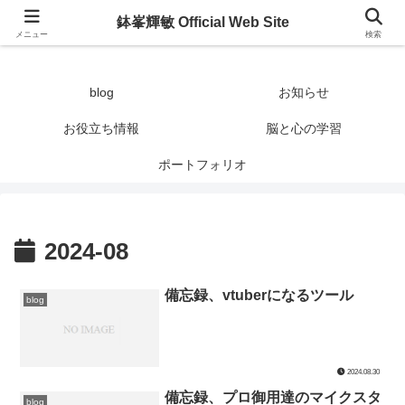
鉢峯輝敏 Official Web Site
鉢峯輝敏 Official Web Site
メニュー
検索
blog
お知らせ
お役立ち情報
脳と心の学習
ポートフォリオ
2024-08
備忘録、vtuberになるツール
blog
2024.08.30
備忘録、プロ御用達のマイクスタ
blog