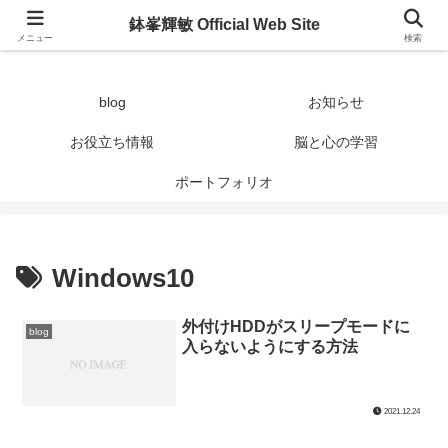
鉢峯輝敏 Official Web Site
鉢峯輝敏 Official Web Site
メニュー
検索
blog
お知らせ
お役立ち情報
脳と心の学習
ポートフォリオ
Windows10
外付けHDDがスリープモードに
blog
入らないようにする方法
2021.12.24