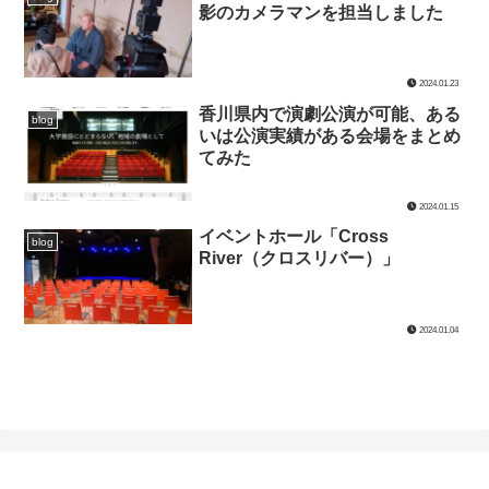
影のカメラマンを担当しました
2024.01.23
香川県内で演劇公演が可能、ある
blog
いは公演実績がある会場をまとめ
てみた
2024.01.15
イベントホール「Cross
blog
River（クロスリバー）」
2024.01.04