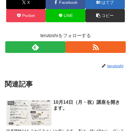
X
Facebook
はてブ
Pocket
LINE
コピー
terutoshiをフォローする
terutoshi
関連記事
10月14日（月・祝）講座を開き
blog
ます。
鉢峯輝敏(はちみねてるとし)と申します。 私は、幼い頃から、ダンス