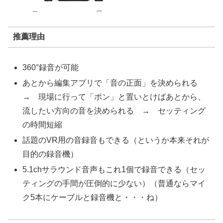
推薦理由
360°録音が可能
あとから編集アプリで「音の正面」を決められる
→ 現場に行って「ポン」と置いとけばあとから、
流したい方向の音を決められる → セッティング
の時間短縮
話題のVR用の音録音もできる（というか本来それが
目的の録音機）
5.1chサラウンド音声もこれ1個で録音できる（セッ
ティングの手間が圧倒的に少ない）（普通ならマイ
ク5本にケーブルと録音機と・・・ね）