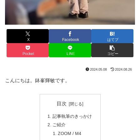
X
Facebook
はてブ
Pocket
LINE
コピー
2024.05.08
2024.08.26
こんにちは。鉢峯輝敏です。
目次
記事執筆のきっかけ
ご紹介
ZOOM / M4