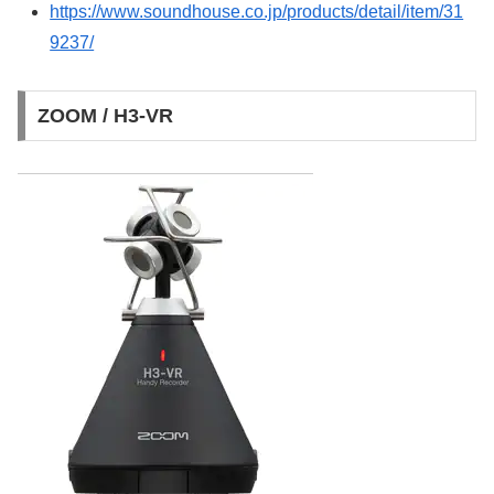
https://www.soundhouse.co.jp/products/detail/item/31
9237/
ZOOM / H3-VR