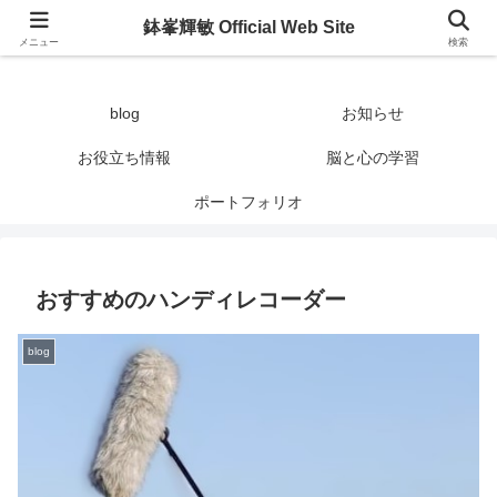
鉢峯輝敏 Official Web Site
鉢峯輝敏 Official Web Site
メニュー
検索
blog
お知らせ
お役立ち情報
脳と心の学習
ポートフォリオ
おすすめのハンディレコーダー
blog