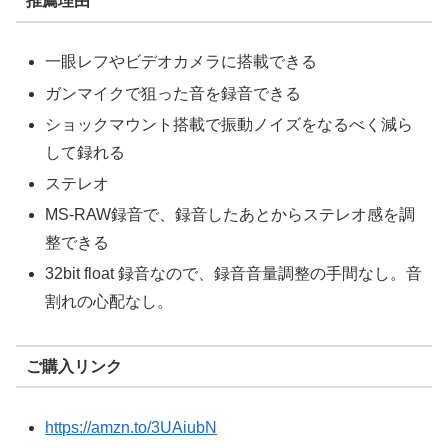
推薦理由
一眼レフやビデオカメラに搭載できる
ガンマイクで狙った音を録音できる
ショックマウント搭載で振動ノイズをなるべく減ら
して録れる
ステレオ
MS-RAW録音で、録音したあとからステレオ感を調
整できる
32bit float 録音なので、録音音量調整の手間なし。音
割れの心配なし。
ご購入リンク
https://amzn.to/3UAiubN