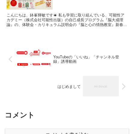
こんにちは、鉢峯輝敏です☀ 私も学習に取り組んでいる、可能性ア
カデミー（株式会社可能性出版）の自己成長プログラム『脳大成理
論』の、体験会・カリキュラム説明会の『脳と心の情熱教室』新春講
演が全国各地の会場でおこなわれます。 【会費】一般前売り...
YouTubeの「いいね」「チャンネル登
録」誘導動画
はじめまして
コメント