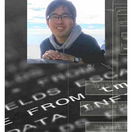
投稿者：鉢峯輝敏
ブレインアナリスト
エスポワール教育アカデミー認定講師
映像制作・音響制作