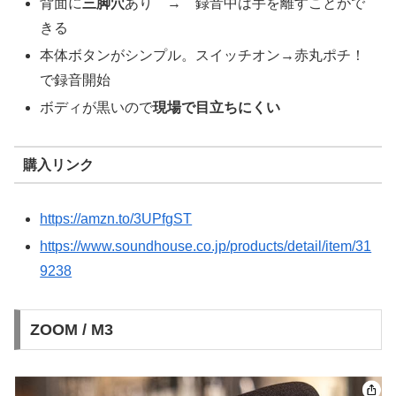
背面に
三脚穴
あり → 録音中は手を離すことがで
きる
本体ボタンがシンプル。スイッチオン→赤丸ポチ！
で録音開始
ボディが黒いので
現場で目立ちにくい
購入リンク
https://amzn.to/3UPfgST
https://www.soundhouse.co.jp/products/detail/item/31
9238
ZOOM / M3